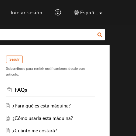
Iniciar sesión
Español (España)
Seguir
Subscríbase para recibir notificaciones desde este
artículo.
FAQs
¿Para qué es esta máquina?
¿Cómo usarla esta máquina?
¿Cuánto me costará?