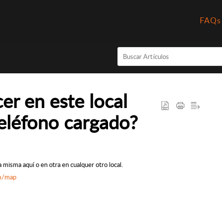
FAQs
r en este local
teléfono cargado?
a misma aquí o en otra en cualquer otro local.
om/map