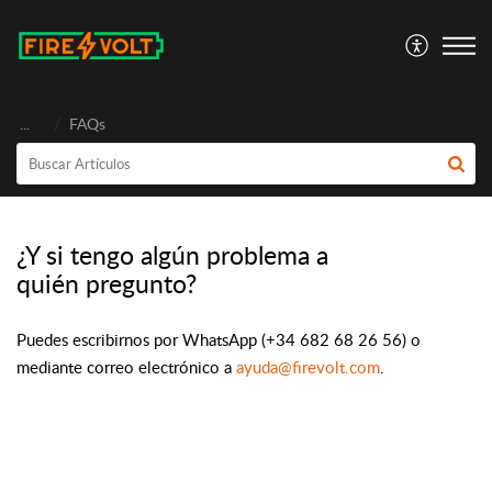
FireVolt
...
FAQs
¿Y si tengo algún problema a
quién pregunto?
Puedes escribirnos por WhatsApp (+34 682 68 26 56) o
mediante correo electrónico a
ayuda@firevolt.com
.